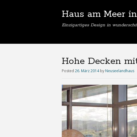
Haus am Meer in
Einzigartiges Design in wunderschö
Hohe Decken mit
Posted
26. März 2014
by
Neuseelandhaus