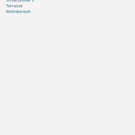
Schlafzimmer 3
Terrasse
Wohnbereich