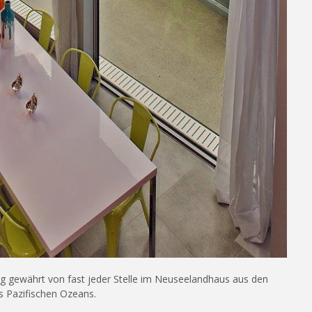
 gewährt von fast jeder Stelle im Neuseelandhaus aus den
s Pazifischen Ozeans.