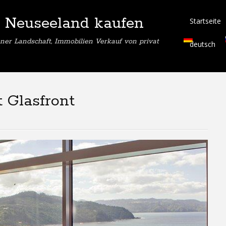
 Neuseeland kaufen
Startseite
ner Landschaft, Immobilien Verkauf von privat
deutsch
 Glasfront