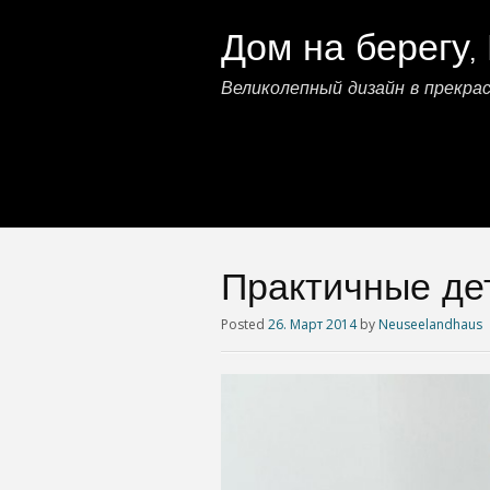
Дом на берегу,
Великолепный дизайн в прекр
Практичные де
Posted
26. Март 2014
by
Neuseelandhaus