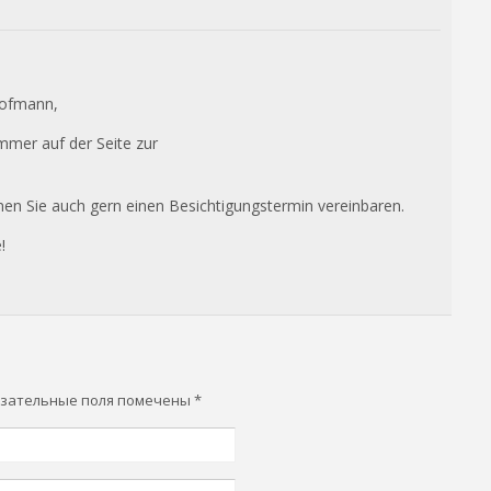
Hofmann,
immer auf der Seite zur
en Sie auch gern einen Besichtigungstermin vereinbaren.
!
бязательные поля помечены
*