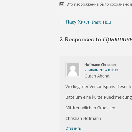
Это изображение было сохранено в
←
Паку Хилл (Paku Hill)
2 Responses to
Практич
Hofmann Christian
:
2. Июль 2014 в 0:08
Guten Abend,
Wo liegt der Verkaufspreis dieser 
Bitte um eine kurze Rueckmeldun
Mit freundlichen Gruessen.
Christian Hofmann
Ответить