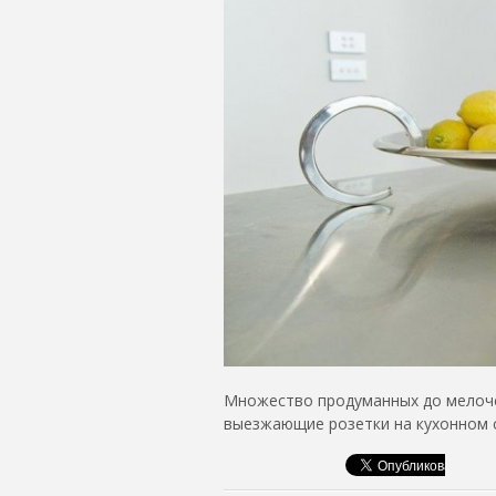
Множество продуманных до мелоче
выезжающие розетки на кухонном с