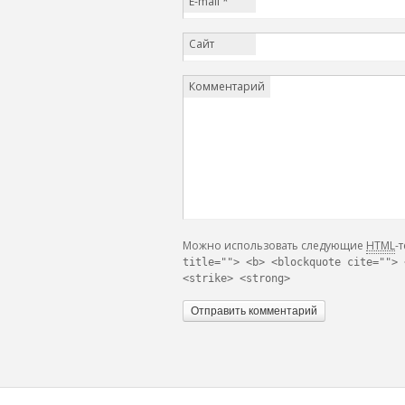
E-mail
*
Сайт
Комментарий
Можно использовать следующие
HTML
-
title=""> <b> <blockquote cite=""> 
<strike> <strong>