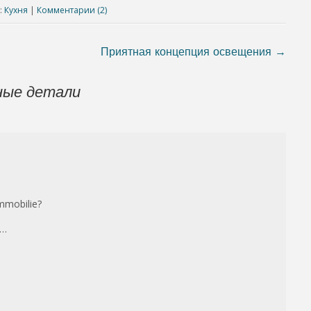
:
Кухня
|
Комментарии (2)
Приятная концепция освещения
→
ные детали
Immobilie?
g…