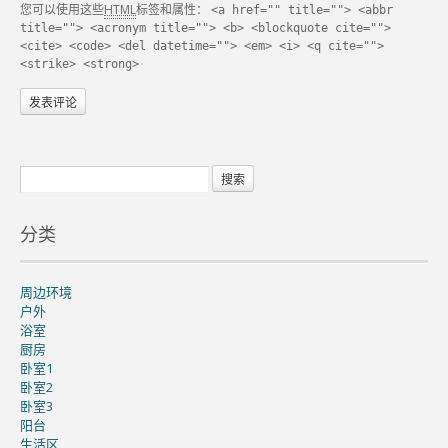
您可以使用这些
HTML
标签和属性：
<a href="" title=""> <abbr
title=""> <acronym title=""> <b> <blockquote cite="">
<cite> <code> <del datetime=""> <em> <i> <q cite="">
<strike> <strong>
分类
周边环境
户外
浴室
厨房
卧室1
卧室2
卧室3
阳台
生活区