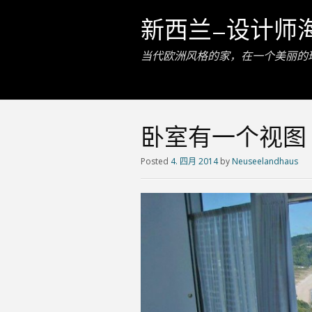
新西兰–设计师
当代欧洲风格的家，在一个美丽的
卧室有一个视图
Posted
4. 四月 2014
by
Neuseelandhaus