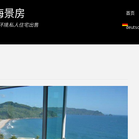
海景房
首页
环境;私人住宅出售
deuts