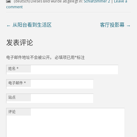
(deutsch) Dieses Bild wurde abgelegt in:
Schlafzimmer 2
|
Leave a
comment
←
从阳台看到生活区
客厅投影幕
→
发表评论
电子邮件地址不会被公开。 必填项已用
*
标注
姓名
*
电子邮件
*
站点
评论