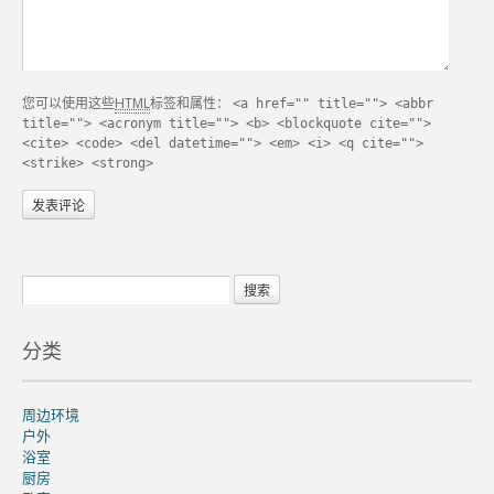
您可以使用这些
HTML
标签和属性：
<a href="" title=""> <abbr
title=""> <acronym title=""> <b> <blockquote cite="">
<cite> <code> <del datetime=""> <em> <i> <q cite="">
<strike> <strong>
分类
周边环境
户外
浴室
厨房