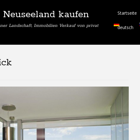
 Neuseeland kaufen
Startseite
ner Landschaft, Immobilien Verkauf von privat
deutsch
ick