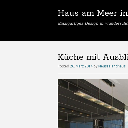
Haus am Meer in
Einzigartiges Design in wunderschö
Küche mit Ausbl
Posted
26. März 2014
by
Neuseelandhaus