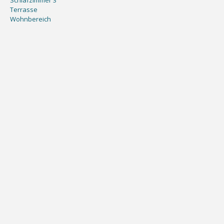
Schlafzimmer 3
Terrasse
Wohnbereich