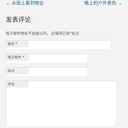
←
从街上看到物业
晚上的户外景色
→
发表评论
电子邮件地址不会被公开。 必填项已用
*
标注
姓名
*
电子邮件
*
站点
评论